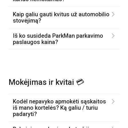
Kaip galiu gauti kvitus už automobilio
stovėjimą?
Iš ko susideda ParkMan parkavimo
paslaugos kaina?
Mokėjimas ir kvitai 💳
Kodėl nepavyko apmokėti sąskaitos
iš mano kortelės? Ką galiu / turiu
padaryti?