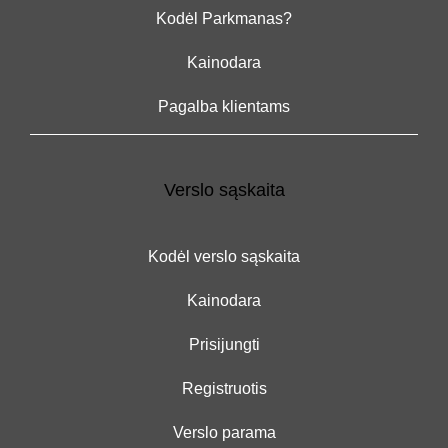
Kodėl Parkmanas?
Kainodara
Pagalba klientams
Verslo sąskaita
Kodėl verslo sąskaita
Kainodara
Prisijungti
Registruotis
Verslo parama