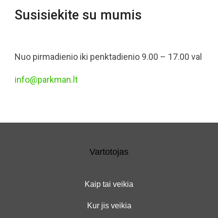
Susisiekite su mumis
Nuo pirmadienio iki penktadienio 9.00 – 17.00 val
info@parkman.lt
Vartotojas
Kaip tai veikia
Kur jis veikia