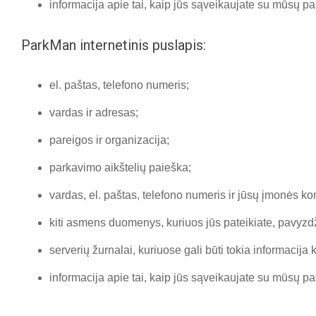
informacija apie tai, kaip jūs sąveikaujate su mūsų pa
ParkMan internetinis puslapis:
el. paštas, telefono numeris;
vardas ir adresas;
pareigos ir organizacija;
parkavimo aikštelių paieška;
vardas, el. paštas, telefono numeris ir jūsų įmonės k
kiti asmens duomenys, kuriuos jūs pateikiate, pavyzdž
serverių žurnalai, kuriuose gali būti tokia informacija 
informacija apie tai, kaip jūs sąveikaujate su mūsų pa