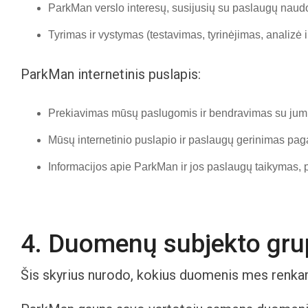
ParkMan verslo interesų, susijusių su paslaugų naudo
Tyrimas ir vystymas (testavimas, tyrinėjimas, analizė 
ParkMan internetinis puslapis:
Prekiavimas mūsų paslugomis ir bendravimas su jumis n
Mūsų internetinio puslapio ir paslaugų gerinimas paga
Informacijos apie ParkMan ir jos paslaugų taikymas, 
4. Duomenų subjekto gru
Šis skyrius nurodo, kokius duomenis mes renk