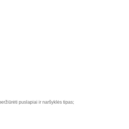
eržiūrėti puslapiai ir naršyklės tipas;