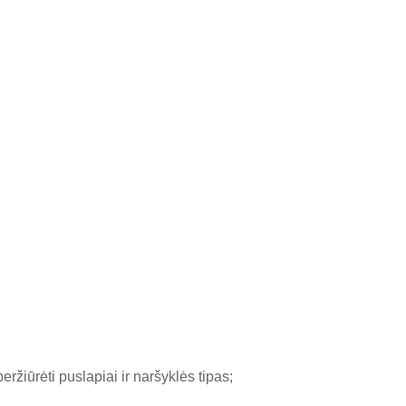
eržiūrėti puslapiai ir naršyklės tipas;