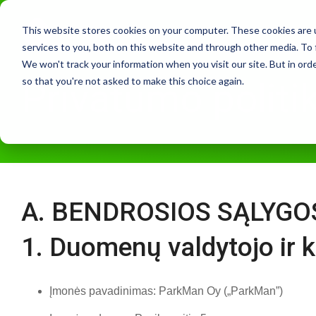
Skip
to
This website stores cookies on your computer. These cookies are 
the
services to you, both on this website and through other media. To 
main
We won't track your information when you visit our site. But in orde
content.
so that you're not asked to make this choice again.
Privatumo politi
A. BENDROSIOS SĄLYGO
1. Duomenų valdytojo ir
Įmonės pavadinimas: ParkMan Oy („ParkMan”)