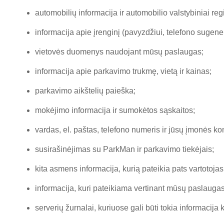
automobilių informacija ir automobilio valstybiniai reg
informacija apie įrenginį (pavyzdžiui, telefono sugeneru
vietovės duomenys naudojant mūsų paslaugas;
informacija apie parkavimo trukmę, vietą ir kainas;
parkavimo aikštelių paieška;
mokėjimo informacija ir sumokėtos sąskaitos;
vardas, el. paštas, telefono numeris ir jūsų įmonės k
susirašinėjimas su ParkMan ir parkavimo tiekėjais;
kita asmens informacija, kurią pateikia pats vartotojas,
informacija, kuri pateikiama vertinant mūsų paslaugas
serverių žurnalai, kuriuose gali būti tokia informacija 