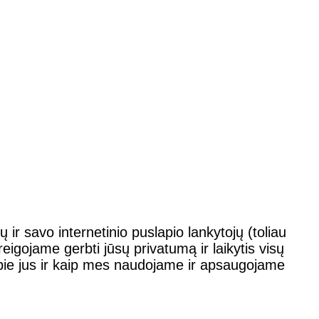
r savo internetinio puslapio lankytojų (toliau
igojame gerbti jūsų privatumą ir laikytis visų
ie jus ir kaip mes naudojame ir apsaugojame