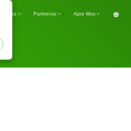
d
Verslas
Partneriai
Apie Mus