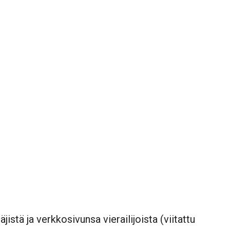
stä ja verkkosivunsa vierailijoista (viitattu