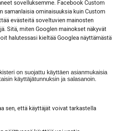
ladanneet sovelluksemme. Facebook Custom
 on samanlaisia ominaisuuksia kuin Custom
ttää evästeitä soveltuvien mainosten
jä. Sitä, miten Googlen mainokset näkyvät
Voit halutessasi kieltää Googlea näyttämästä
isteri on suojattu käyttäen asianmukaisia
taisin käyttäjätunnuksin ja salasanoin.
sen, että käyttäjät voivat tarkastella