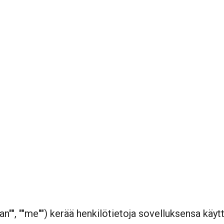
 ""me"") kerää henkilötietoja sovelluksensa käyttäji