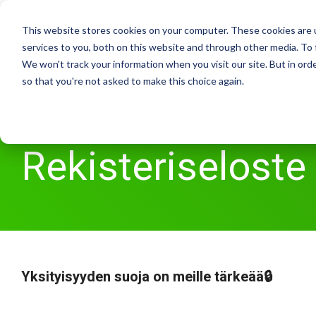
Skip
to
This website stores cookies on your computer. These cookies are 
the
services to you, both on this website and through other media. To 
main
We won't track your information when you visit our site. But in orde
content.
so that you're not asked to make this choice again.
Rekisteriseloste
Yksityisyyden suoja on meille tärkeää🔒