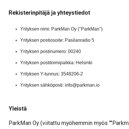
Rekisterinpitäjä ja yhteystiedot
Yrityksen nimi: ParkMan Oy ("ParkMan")
Yrityksen postiosoite: Pasilanraitio 5
Yrityksen postinumero: 00240
Yrityksen postitoimipaikka: Helsinki
Yrityksen Y-tunnus: 3548206-2
Yrityksen sähköposti:
info@parkman.io
Yleistä
ParkMan Oy (viitattu myöhemmin myös ""Parkman"",