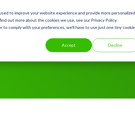
used to improve your website experience and provide more personalize
Kuluttajat
Yritysasiakkaat
Pysäk
find out more about the cookies we use, see our Privacy Policy.
r to comply with your preferences, we'll have to use just one tiny cookie
Accept
Decline