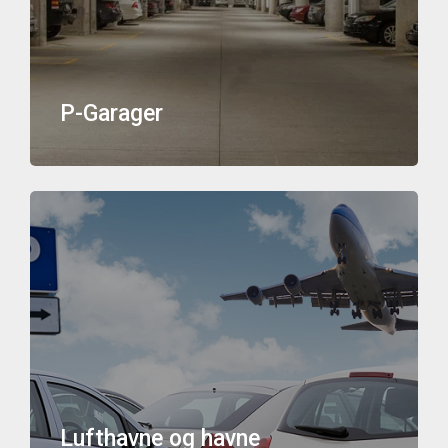
P-Garager
Lufthavne og havne