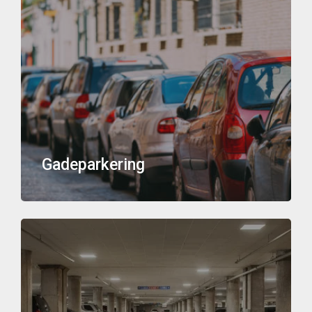
Gadeparkering