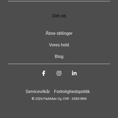
Om os
Åbne stillinger
Vores hold
Blog
Facebook
Instagram
Linkedin
Servicevilkår
Fortrolighedspolitik
© 2026 ParkMan Oy, CVR - 34361894