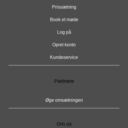
Prissætning
Book et møde
Log på
Opret konto
Kundeservice
Partnere
Øge omsætningen
Om os