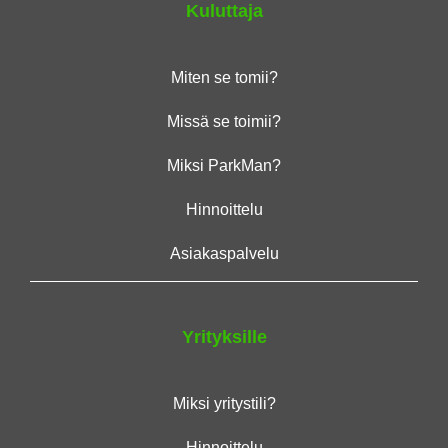
Kuluttaja
Miten se tomii?
Missä se toimii?
Miksi ParkMan?
Hinnoittelu
Asiakaspalvelu
Yrityksille
Miksi yritystili?
Hinnoittelu