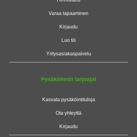
Varaa tapaaminen
Kirjaudu
Luo tili
Yritysasiakaspalvelu
Pysäköinnin tarjoajat
Kasvata pysäköintituloja
Ota yhteyttä
Kirjaudu