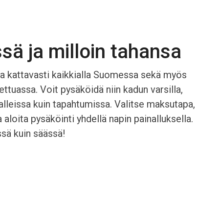
sä ja milloin tahansa
 ja kattavasti kaikkialla Suomessa sekä myös
ettuassa. Voit pysäköidä niin kadun varsilla,
halleissa kuin tapahtumissa. Valitse maksutapa,
 aloita pysäköinti yhdellä napin painalluksella.
sä kuin säässä!