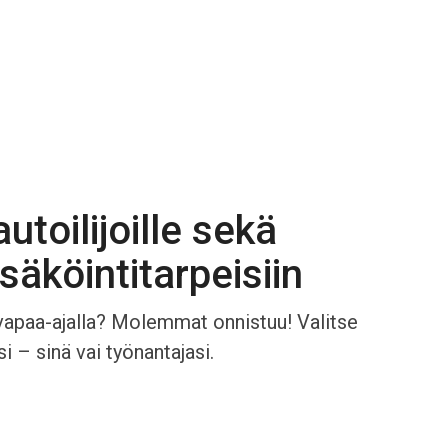
autoilijoille sekä
säköintitarpeisiin
i vapaa-ajalla? Molemmat onnistuu! Valitse
 – sinä vai työnantajasi.