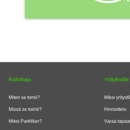
Kuluttaja
Yrityksille
Miten se tomii?
Miksi yritysti
Missä se toimii?
Hinnoittelu
Miksi ParkMan?
Varaa tapaa