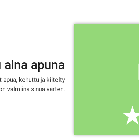
u aina apuna
 apua, kehuttu ja kiitelty
n valmiina sinua varten.