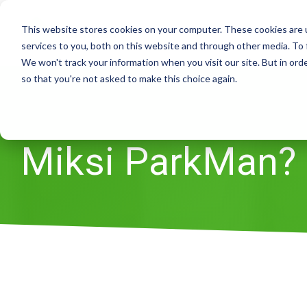
Skip
to
This website stores cookies on your computer. These cookies are 
the
services to you, both on this website and through other media. To 
main
We won't track your information when you visit our site. But in orde
content.
so that you're not asked to make this choice again.
Miksi ParkMan?