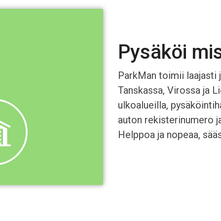
Pysäköi mis
ParkMan toimii laajasti
Tanskassa, Virossa ja Li
ulkoalueilla, pysäköinti
auton rekisterinumero ja
Helppoa ja nopeaa, sääs