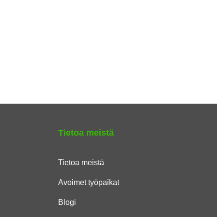
Tietoa meistä
Tietoa meistä
Avoimet työpaikat
Blogi