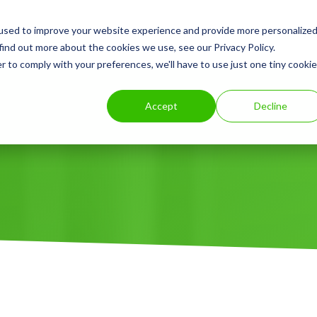
used to improve your website experience and provide more personalize
Kuluttajat
Yritysasiakkaat
Pysäk
find out more about the cookies we use, see our Privacy Policy.
r to comply with your preferences, we'll have to use just one tiny cookie
Accept
Decline