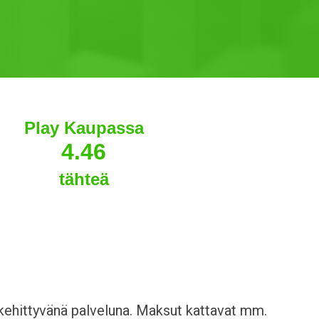
Play Kaupassa
4.46
tähteä
kehittyvänä palveluna. Maksut kattavat mm.