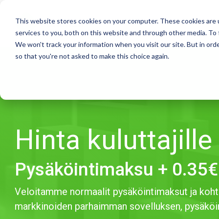
Skip
to
This website stores cookies on your computer. These cookies are 
the
services to you, both on this website and through other media. To 
main
We won't track your information when you visit our site. But in orde
content.
so that you're not asked to make this choice again.
Hinta kuluttajille
Pysäköintimaksu + 0.35€
Veloitamme normaalit pysäköintimaksut ja koht
markkinoiden parhaimman sovelluksen, pysäköi