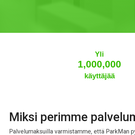
Yli
1,000,000
käyttäjää
Miksi perimme palvelu
Palvelumaksuilla varmistamme, että ParkMan pys