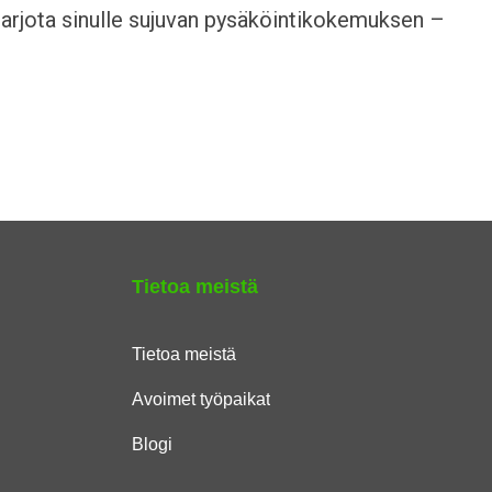
tarjota sinulle sujuvan pysäköintikokemuksen –
Tietoa meistä
Tietoa meistä
Avoimet työpaikat
Blogi