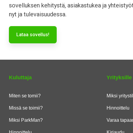
sovelluksen kehitystä, asiakastukea ja yhteisty
nyt ja tulevaisuudessa.
Lataa sovellus!
Kuluttaja
Yrityksille
Miten se tomii?
Miksi yritysti
Missä se toimii?
Hinnoittelu
Miksi ParkMan?
Varaa tapaa
Hinnoittelu
Kirjaudu