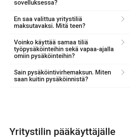
sovelluksessa?
En saa valittua yritystiliä
maksutavaksi. Mitä teen?
Voinko käyttää samaa tiliä
työpysäköinteihin sekä vapaa-ajalla
omiin pysäköinteihin?
Sain pysäköintivirhemaksun. Miten
saan kuitin pysäköinnistä?
Yritystilin pääkäyttäjälle