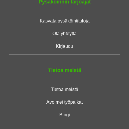
Pysäköinnin tarjoajat
Kasvata pysäköintituloja
Ota yhteyttä
Kirjaudu
Tietoa meistä
Tietoa meistä
Avoimet työpaikat
Blogi