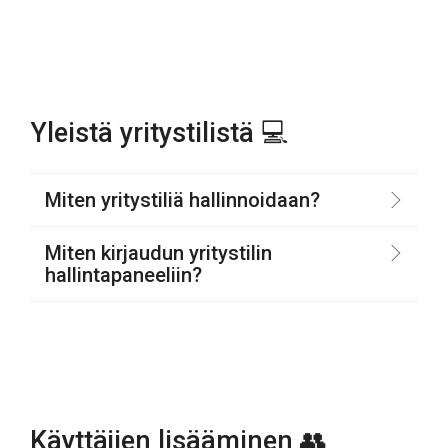
Yleistä yritystilistä 💻
Miten yritystiliä hallinnoidaan?
Miten kirjaudun yritystilin
hallintapaneeliin?
Käyttäjien lisääminen 👥