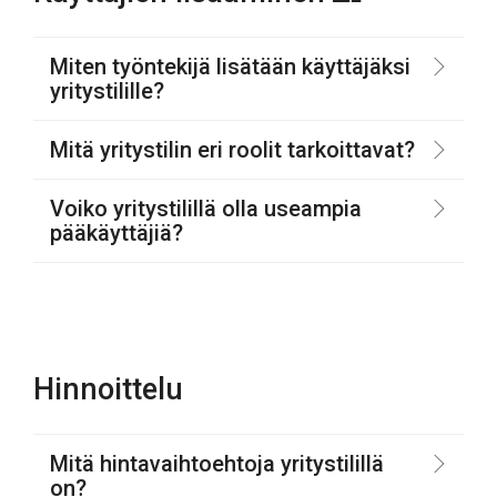
Miten työntekijä lisätään käyttäjäksi
yritystilille?
Mitä yritystilin eri roolit tarkoittavat?
Voiko yritystilillä olla useampia
pääkäyttäjiä?
Hinnoittelu
Mitä hintavaihtoehtoja yritystilillä
on?