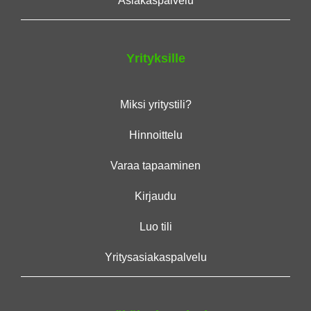
Asiakaspalvelu
Yrityksille
Miksi yritystili?
Hinnoittelu
Varaa tapaaminen
Kirjaudu
Luo tili
Yritysasiakaspalvelu