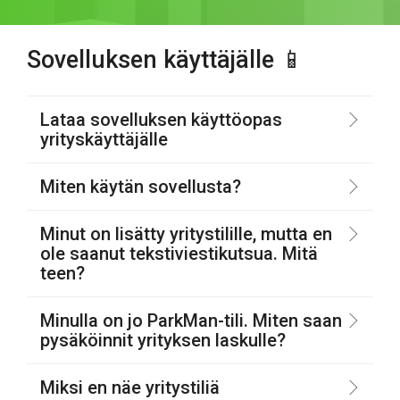
Sovelluksen käyttäjälle 📱
Lataa sovelluksen käyttöopas
yrityskäyttäjälle
Miten käytän sovellusta?
Minut on lisätty yritystilille, mutta en
ole saanut tekstiviestikutsua. Mitä
teen?
Minulla on jo ParkMan-tili. Miten saan
pysäköinnit yrityksen laskulle?
Miksi en näe yritystiliä